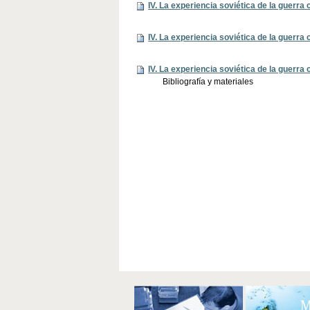
IV. La experiencia soviética de la guerra
IV. La experiencia soviética de la guerra
IV. La experiencia soviética de la guerra
Bibliografía y materiales
Acciones
de
Documento