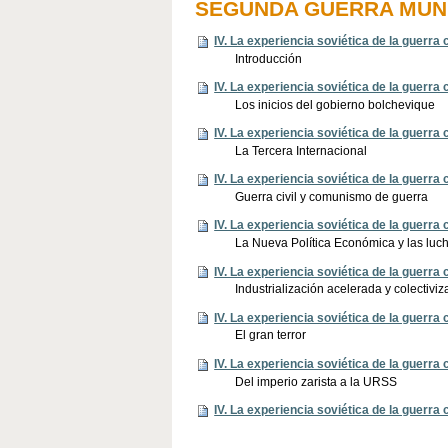
SEGUNDA GUERRA MUN
IV. La experiencia soviética de la guerra
Introducción
IV. La experiencia soviética de la guerra
Los inicios del gobierno bolchevique
IV. La experiencia soviética de la guerra
La Tercera Internacional
IV. La experiencia soviética de la guerra
Guerra civil y comunismo de guerra
IV. La experiencia soviética de la guerra
La Nueva Política Económica y las luch
IV. La experiencia soviética de la guerra
Industrialización acelerada y colectivi
IV. La experiencia soviética de la guerra
El gran terror
IV. La experiencia soviética de la guerra
Del imperio zarista a la URSS
IV. La experiencia soviética de la guerra