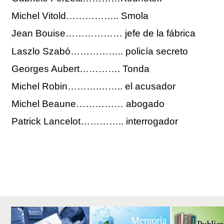
Michel Vitold…………….. Smola
Jean Bouise……………… jefe de la fábrica
Laszlo Szabó…………….. policía secreto
Georges Aubert…………. Tonda
Michel Robin……….…….. el acusador
Michel Beaune…………… abogado
Patrick Lancelot………….. interrogador
Acciones
de
Documento